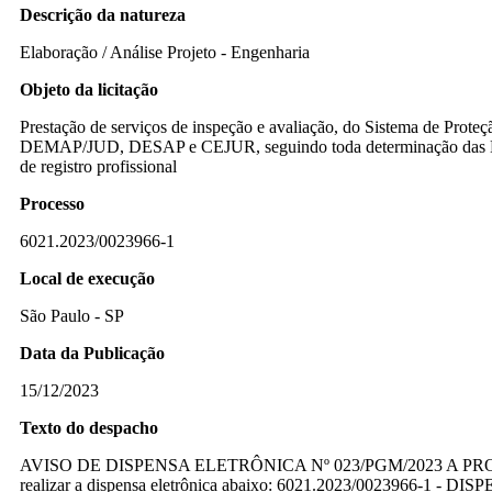
Descrição da natureza
Elaboração / Análise Projeto - Engenharia
Objeto da licitação
Prestação de serviços de inspeção e avaliação, do Sistema de P
DEMAP/JUD, DESAP e CEJUR, seguindo toda determinação das Normas
de registro profissional
Processo
6021.2023/0023966-1
Local de execução
São Paulo - SP
Data da Publicação
15/12/2023
Texto do despacho
AVISO DE DISPENSA ELETRÔNICA Nº 023/PGM/2023 A PROCUR
realizar a dispensa eletrônica abaixo: 6021.2023/0023966-1 - DI