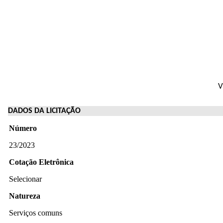
V
DADOS DA LICITAÇÃO
Número
23/2023
Cotação Eletrônica
Selecionar
Natureza
Serviços comuns