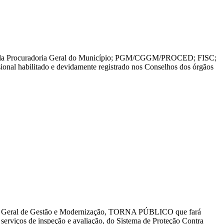
entos da Procuradoria Geral do Município; PGM/CGGM/PROCED; FISC;
nal habilitado e devidamente registrado nos Conselhos dos órgãos
l de Gestão e Modernização, TORNA PÚBLICO que fará
viços de inspeção e avaliação, do Sistema de Proteção Contra